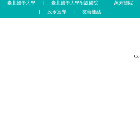
臺北醫學大學
|
臺北醫學大學附設醫院
|
萬芳醫院
|
政令宣導
|
友善連結
C