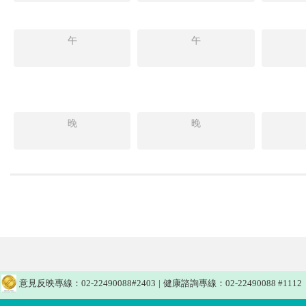
午
午
晚
晚
意見反映專線：02-22490088#2403
|
健康諮詢專線：02-22490088 #1112