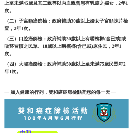
上至未滿45歲且其二親等以內血親曾患有乳癌之婦女，2年1
次。
（二）子宮頸癌篩檢：政府補助30歲以上婦女子宮頸抹片檢
查，2年1次。
（三）口腔癌篩檢：政府補助30歲以上有嚼檳榔(含已戒)或
吸菸習慣之民眾、18歲以上嚼檳榔(含已戒)原住民，2年1
次。
（四）大腸癌篩檢：政府補助50歲以上至未滿75歲民眾每2
年1次。
— 加入健康的行列，雙和癌症篩檢點亮您的每一天
—