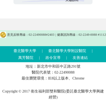
意見反映專線：02-22490088#2403
|
健康諮詢專線：02-2249-0088 #1112
臺北醫學大學
|
臺北醫學大學附設醫院
|
萬芳醫院
|
政令宣導
|
友善連結
地址：新北市中和區中正路291號
醫院代表號：02-22490088
最佳瀏覽環境：IE8以上版本、Chrome
Copyright © 2017 衛生福利部雙和醫院(委託臺北醫學大學興建
經營)