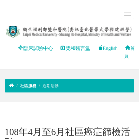
臨床試驗中心
雙和醫言堂
English
首
頁
社區服務
近期活動
108年4月至6月社區癌症篩檢活