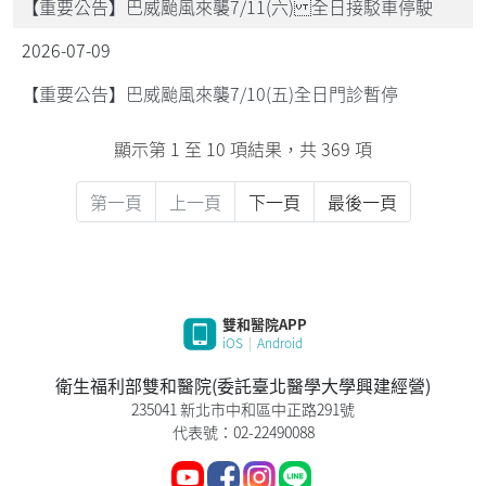
【重要公告】巴威颱風來襲7/11(六) 全日接駁車停駛
2026-07-09
【重要公告】巴威颱風來襲7/10(五)全日門診暫停
顯示第 1 至 10 項結果，共 369 項
第一頁
上一頁
下一頁
最後一頁
雙和醫院APP
iOS
|
Android
衛生福利部雙和醫院(委託臺北醫學大學興建經營)
235041 新北市中和區中正路291號
代表號：02-22490088