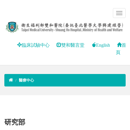
臨床試驗中心
雙和醫言堂
English
首
頁
醫療中心
研究部