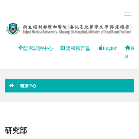
臨床試驗中心
雙和醫言堂
English
首
頁
醫療中心
研究部