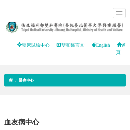
臨床試驗中心
雙和醫言堂
English
首
頁
醫療中心
血友病中心