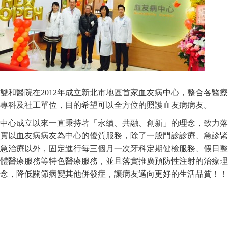
雙和醫院在2012年成立新北市地區首家血友病中心，整合各醫療
專科及社工單位，目的希望可以全方位的照護血友病病友。
中心成立以來一直秉持著「永續、共融、創新」的理念，致力落
實以血友病病友為中心的優質服務，除了一般門診診療、急診緊
急治療以外，固定進行每三個月一次牙科定期健檢服務、假日整
體醫療服務等特色醫療服務，並且落實推廣預防性注射的治療理
念，降低關節病變其他併發症，讓病友邁向更好的生活品質！！