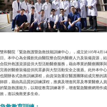
雙和醫院「緊急救護暨急救技能訓練中心」，成立於105年4月14
日。本中心為全國創先由醫院整合院內醫療人力及裝備資源，結
合院外救護資源提供大型活動醫療服務，藉由專業的醫療團隊與
完善的醫療裝備提供民眾參與大型活動安全之後盾。此外本中心
也開辦各式急救訓練課程，由資深急重症醫護團隊組成完整的講
師群，藉由高品質的訓練課程，推廣及增進民眾及專業醫療人員
的緊急救護能力，以期從教育訓練著手，增進緊急醫療網用作成
效，進以挽救更多生命。
急救教育訓練：