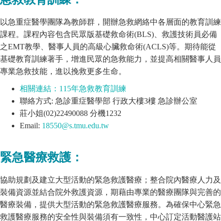
以急重症醫學團隊為教師群，開辦急救網絡中各層面的教育訓練
課程。課程內容包含民眾版基礎救命術(BLS)、救護技術員必備
之EMT教學、醫事人員的高級心臟救命術(ACLS)等。期待能從
基礎教育訓練著手，增進民眾的急救能力，並提高相關醫事人員
專業急救技能，進以挽救更多生命。
相關連結：115年急救教育訓練
聯絡方式: 急診重症醫學部 行政大樓3樓 急診辦公室
莊小姐(02)22490088 分機1232
Email:
18550@s.tmu.edu.tw
緊急醫療救護：
協助規劃及建立大型活動的緊急救護醫療；整合院內醫療人力及
裝備資源並結合院外救護資源，期藉由專業的醫療團隊與完善的
醫療裝備，提供大型活動的緊急救護醫療服務。為確保中心緊急
救護醫療服務的安全性與裝備須有一致性，中心訂定活動醫護站