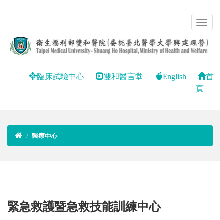
臨床試驗中心
雙和醫言堂
English
首
頁
醫療中心
緊急救護暨急救技能訓練中心