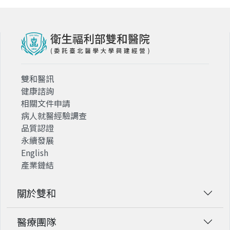
雙和醫訊
健康諮詢
相關文件申請
病人就醫經驗調查
品質認證
永續發展
English
產業鏈結
關於雙和
醫療團隊