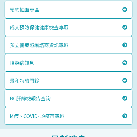
預約抽血專區
成人預防保健健康檢查專區
預立醫療照護諮商資訊專區
陪探病訊息
景和特約門診
BC肝篩檢報告查詢
M痘、COVID-19疫苗專區