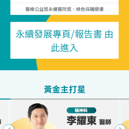
醫療公益獎永續醫院獎、綠色採購績優
永續發展專頁/報告書 由
此進入
黃金主打星