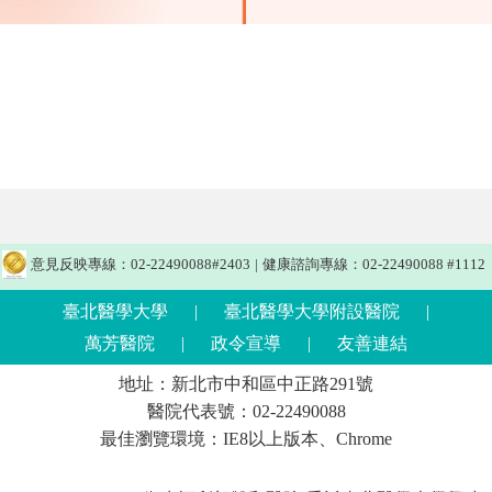
意見反映專線：02-22490088#2403
|
健康諮詢專線：02-22490088 #1112
臺北醫學大學
|
臺北醫學大學附設醫院
|
萬芳醫院
|
政令宣導
|
友善連結
地址：新北市中和區中正路291號
醫院代表號：02-22490088
最佳瀏覽環境：IE8以上版本、Chrome