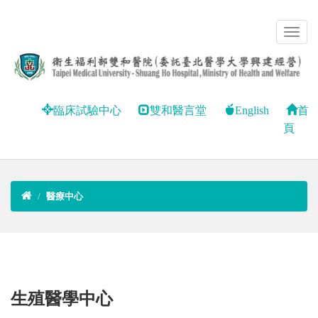
臨床試驗中心
雙和醫言堂
English
首
頁
醫療中心
生殖醫學中心