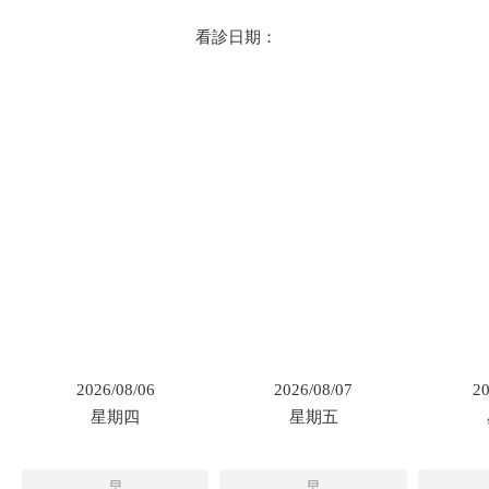
看診日期：
2026/08/06
2026/08/07
20
星期四
星期五
早
早