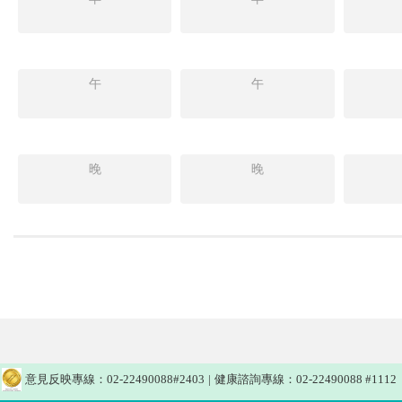
午
午
晚
晚
意見反映專線：02-22490088#2403
|
健康諮詢專線：02-22490088 #1112