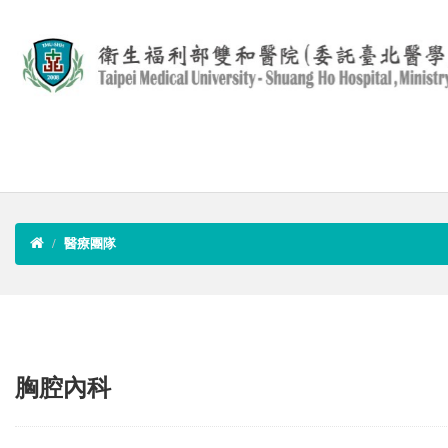
醫療團隊
胸腔內科