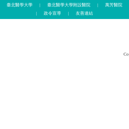
臺北醫學大學
|
臺北醫學大學附設醫院
|
萬芳醫院
|
政令宣導
|
友善連結
C