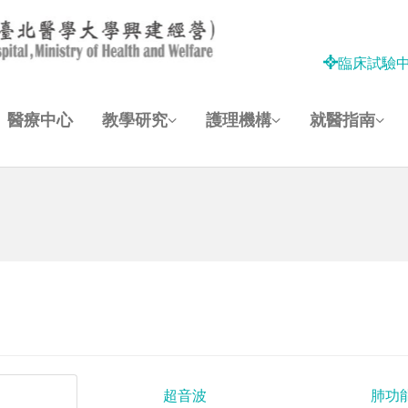
臨床試驗
醫療中心
教學研究
護理機構
就醫指南
超音波
肺功