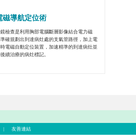
電磁導航定位術
管鏡檢查是利用胸部電腦斷層影像結合電力磁
患準確規劃出到達病灶處的支氣管路徑，加上電
即時電磁自動定位裝置，加速精準的到達病灶並
或後續治療的病灶標記。
|
友善連結