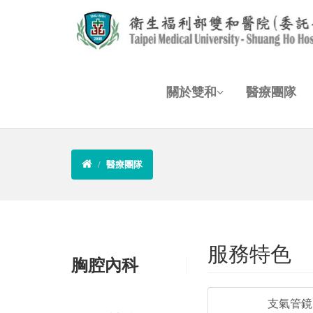
關於雙和
醫療團隊
醫療團隊
服務特色
胸腔內科
支氣管鏡