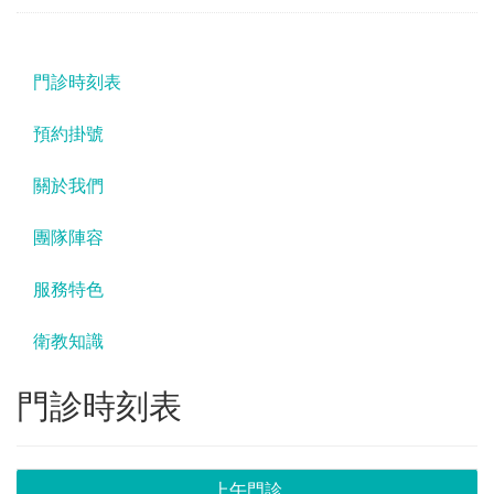
門診時刻表
預約掛號
關於我們
團隊陣容
服務特色
衛教知識
門診時刻表
上午門診