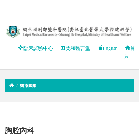
臨床試驗中心
雙和醫言堂
English
首
頁
醫療團隊
胸腔內科