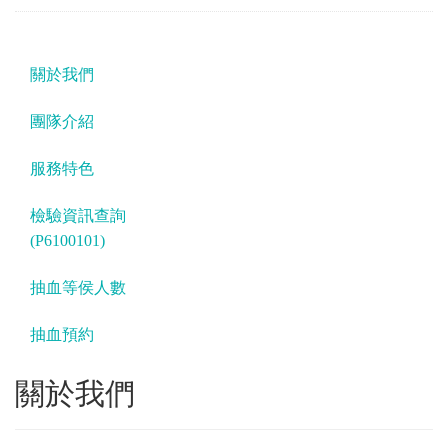
關於我們
團隊介紹
服務特色
檢驗資訊查詢
(P6100101)
抽血等侯人數
抽血預約
關於我們