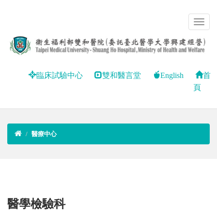
臨床試驗中心
雙和醫言堂
English
首
頁
醫療中心
醫學檢驗科