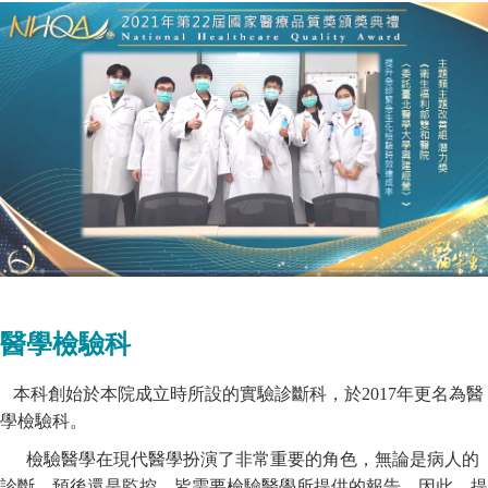
醫學檢驗科
本科創始於本院成立時所設的實驗診斷科，於2017年更名為醫
學檢驗科。
檢驗醫學在現代醫學扮演了非常重要的角色，無論是病人的
診斷、預後還是監控，皆需要檢驗醫學所提供的報告。因此，提