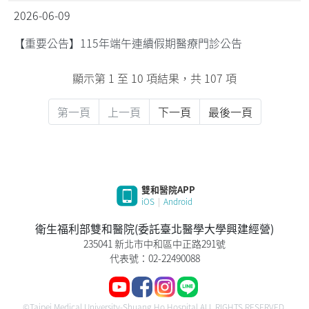
2026-06-09
【重要公告】115年端午連續假期醫療門診公告
顯示第 1 至 10 項結果，共 107 項
第一頁
上一頁
下一頁
最後一頁
雙和醫院APP
iOS
|
Android
衛生福利部雙和醫院(委託臺北醫學大學興建經營)
235041 新北市中和區中正路291號
代表號：02-22490088
©Taipei Medical University-Shuang Ho Hospital ALL RIGHTS RESERVED.