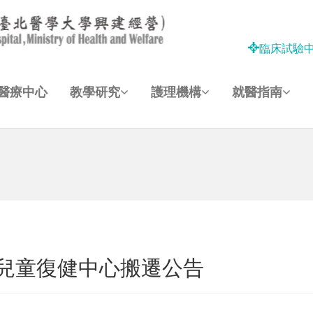
臨床試驗
醫療中心
教學研究
護理機構
就醫指南
 兒童復健中心搬遷公告