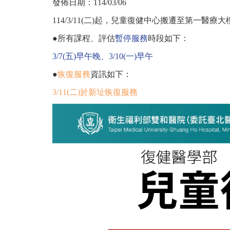
發佈日期：
114/03/06
114/3/11(二)起，兒童復健中心搬遷至第一醫療大
●所有課程、評估
暫停服務
時段如下：
3/7(五)早午晚、3/10(一)早午
●
恢復服務
資訊如下：
3/11(二)於新址恢復服務