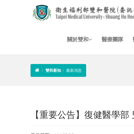
關於雙和
醫療團隊
雙和新知
最新消息
【重要公告】復健醫學部