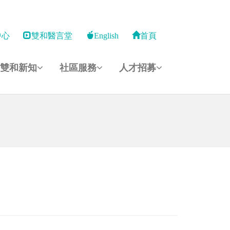
中心
雙和醫言堂
English
首頁
雙和新知
社區服務
人才招募