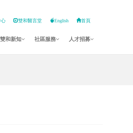
中心
雙和醫言堂
English
首頁
雙和新知
社區服務
人才招募