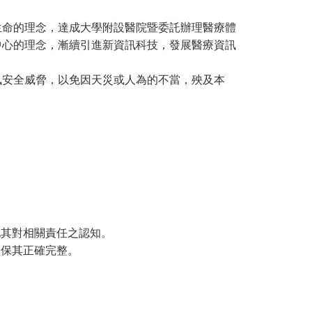
生命的理念，達成大學附設醫院暨委託辦理醫療體
心的理念，漸續引進新資訊科技，發展醫療資訊
訊安全威脅，以免因天災或人為的不當，殃及本
化其對相關責任之認知。
確保其正確完整。