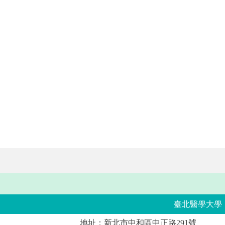
臺北醫學大學
地址：新北市中和區中正路291號