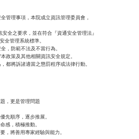
安全管理事項，本院成立資訊管理委員會，
資訊安全之要求，並在符合『資通安全管理法』
資訊安全管理系統標準。
安全，防範不法及不當行為。
守本政策及其他相關資訊安全規定。
為，都將訴諸適當之懲罰程序或法律行動。
問題，更是管理問題
出優先順序，逐步推展。
使命感，積極推動。
重要，將善用專家經驗與能力。