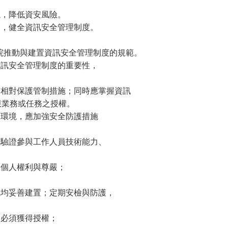
。
議，降低資安風險。
制，健全資訊安全管理制度。
為醫院推動與建置資訊安全管理制度的規範。
資訊安全管理制度的重要性，
有相對保護管制措施；同時應掌握資訊
業務或任務之授權。
之環境，應加強安全防護措施
及驗證參與工作人員技術能力、
及個人權利與尊嚴；
統均妥善建置；定期安檢與防護，
，必須獲得授權；