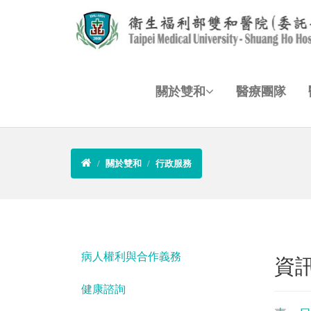
關於雙和
醫療團隊
關於雙和
行政服務
病人權利與合作義務
資
健康諮詢