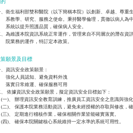
目的
一、衛生福利部雙和醫院（以下簡稱本院）以創新、卓越、尊重
系教學、研究、服務之使命。秉持醫學倫理，貫徹以病人為中
系統以提升照護品質，確保病人安全。
二、為維護本院資訊系統正常運作，管理來自不同層次的潛在資
院業務的運作，特訂定本政策。
政策願景及目標
一、資訊安全政策願景：
強化人員認知、避免資料外洩
落實日常維運、確保服務可用
二、 依據資訊安全政策願景，擬定資訊安全目標如下：
(一)、 辦理資訊安全教育訓練，推廣員工資訊安全之意識與強
(二)、 保護本院業務活動資訊，避免未經授權的存取與修改，
(三)、 定期進行稽核作業，確保相關作業皆能確實落實。
(四)、 確保本院關鍵核心系統維持一定水準的系統可用性。