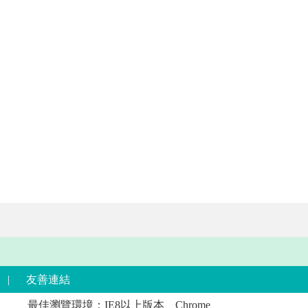
|
友善連結
最佳瀏覽環境：IE8以上版本、Chrome