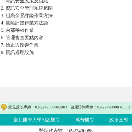
1. 資訊安全政策及組織
2. 資訊安全管理系統範圍
3. 組織全景評鑑作業方法
4. 風險評鑑作業方法論
5. 內部稽核作業
6. 管理審查要點內容
7. 矯正與改善作業
8. 資訊處理設施
意見反映專線：02-22490088#2403
|
健康諮詢專線：02-22490088 #1112
|
臺北醫學大學附設醫院
|
萬芳醫院
|
政令宣導
醫院代表號：02-22490088