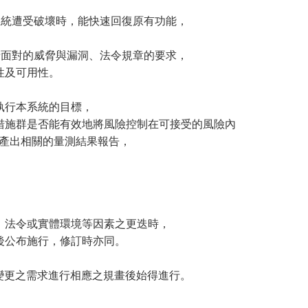
系統遭受破壞時，能快速回復原有功能，
清面對的威脅與漏洞、法令規章的要求，
性及可用性。
行本系統的目標，
施群是否能有效地將風險控制在可接受的風險內
測，產出相關的量測結果報告，
、法令或實體環境等因素之更迭時，
公布施行，修訂時亦同。
對變更之需求進行相應之規畫後始得進行。