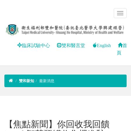
臨床試驗中心
雙和醫言堂
English
首
頁
雙和新知
最新消息
【焦點新聞】你回收我回饋