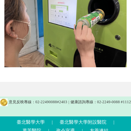
意見反映專線：02-22490088#2403
|
健康諮詢專線：02-2249-0088 #1112
臺北醫學大學
|
臺北醫學大學附設醫院
|
萬芳醫院
|
政令宣導
|
友善連結