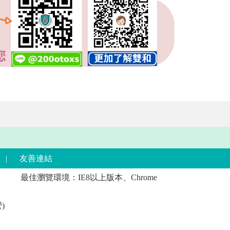
|
友善連結
最佳瀏覽環境：IE8以上版本、Chrome
)