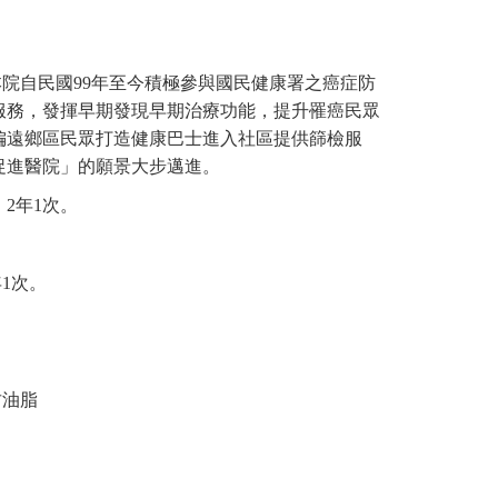
本院自民國99年至今積極參與國民健康署之癌症防
服務，發揮早期發現早期治療功能，提升罹癌民眾
偏遠鄉區民眾打造健康巴士進入社區提供篩檢服
促進醫院」的願景大步邁進。
2年1次。
1次。
甘油脂