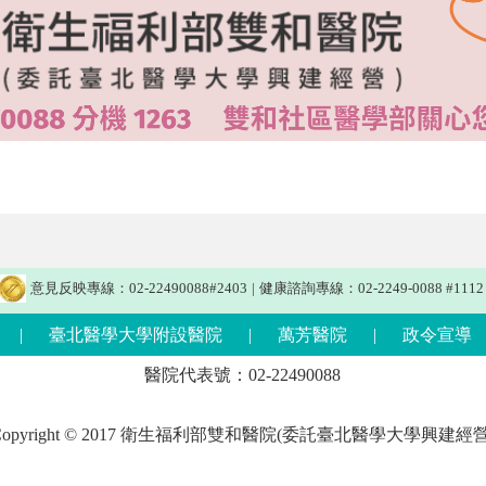
意見反映專線：02-22490088#2403
|
健康諮詢專線：02-2249-0088 #1112
|
臺北醫學大學附設醫院
|
萬芳醫院
|
政令宣導
醫院代表號：02-22490088
Copyright © 2017 衛生福利部雙和醫院(委託臺北醫學大學興建經營