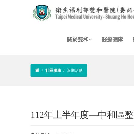
關於雙和
醫療團隊
社區服務
近期活動
112年上半年度—中和區