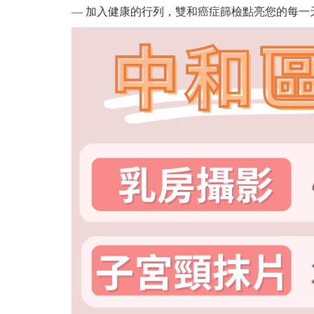
— 加入健康的行列，雙和癌症篩檢點亮您的每一天