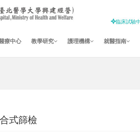
臨床試驗
醫療中心
教學研究
護理機構
就醫指南
整合式篩檢