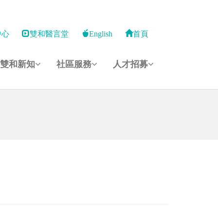
中心
雙和醫言堂
English
首頁
雙和新知
社區服務
人才招募