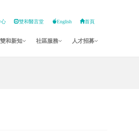
中心
雙和醫言堂
English
首頁
雙和新知
社區服務
人才招募