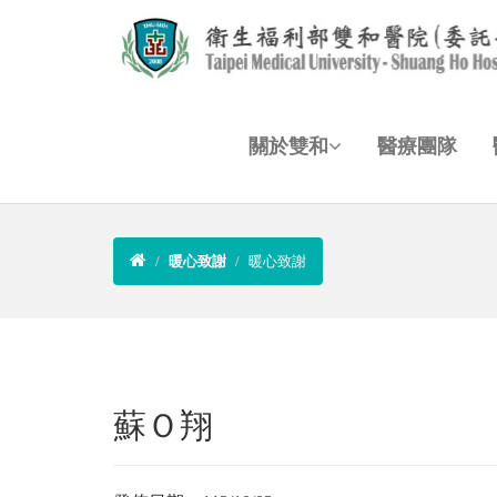
關於雙和
醫療團隊
暖心致謝
暖心致謝
蘇Ｏ翔