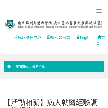
臨床試驗中心
雙和醫言堂
English
首
頁
雙和新知
最新消息
【活動相關】病人就醫經驗調