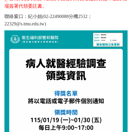
場簽署代領委託書。
聯絡窗口：紀小姐(02-22490088分機2532；
22329@s.tmu.edu.tw)