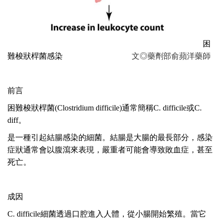
困
難梭狀桿菌感染
文◎藥劑部俞蘋洋藥師
前言
困難梭狀桿菌(Clostridium difficile)
通常簡稱
C. difficile
或
C.
diff
。
是一種引起結腸感染的細菌。結腸是大腸的最長部分，感染
症狀通常會以腹瀉來表現，嚴重者可能會導致敗血症，甚至
死亡。
成因
C. difficile
細菌透過口腔進入人體，從小腸開始繁殖。當它