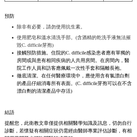
預防
除非有必要，請勿使用抗生素。
使用肥皂和溫水清洗手部。(含酒精的乾洗手液無法摧
毀C. difficile芽孢)
接觸預防措施。住院的C. difficile感染患者應有單獨的
房間或與患有相同疾病的人共用房間。在房間內，醫
院工作人員和訪客應佩戴一次性手套和隔離長袍。
徹底清潔。在任何醫療環境中，應使用含有氯漂白劑
的產品仔細消毒所有表面。(C. difficile芽孢可以在不含
漂白劑的清潔產品中存活)
結語
提醒您，此衛教文章僅提供相關醫學知識及訊息，切勿自行
診斷，若懷疑有相關症狀仍需經由醫師專業評估診斷，有相