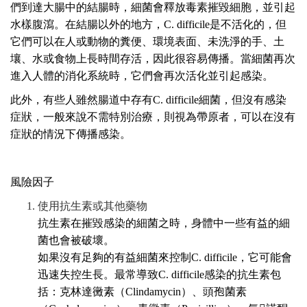
們到達大腸中的結腸時，細菌會釋放毒素摧毀細胞，並引起
水樣腹瀉。在結腸以外的地方，C. difficile
是不活化的，但
它們可以在人或動物的糞便、環境表面、未洗淨的手、土
壤、水或食物上長時間存活，因此很容易傳播。當細菌再次
進入人體的消化系統時，它們會再次活化並引起感染。
此外，有些人雖然腸道中存有C. difficile
細菌，但沒有感染
症狀，一般來說不需特別治療，則視為帶原者，可以在沒有
症狀的情況下傳播感染。
風險因子
使用抗生素或其他藥物
抗生素在摧毀感染的細菌之時，身體中一些有益的細
菌也會被破壞。
如果沒有足夠的有益細菌來控制C. difficile，它可能會
迅速失控生長。最常導致C. difficile感染的抗生素包
括：克林達黴素（Clindamycin）、頭孢菌素