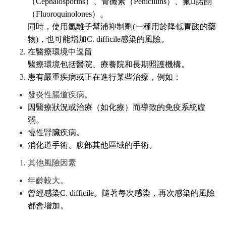
（Cephalosporins）、青黴素（Penicillins）、氟諾酮
（Fluoroquinolones）。
同時，使用氫離子幫浦抑制劑(一種用於降低胃酸的藥
物)，也可能增加C. difficile感染的風險。
在醫療環境中逗留
醫療環境包括醫院、療養院和長期照護機構。
患有嚴重疾病或正在進行某些治療，例如：
發炎性腸道疾病。
因醫療狀況或治療（如化療）而導致的免疫系統虛
弱。
慢性腎臟疾病。
消化道手術、腹部其他區域的手術。
其他風險因素
年齡較大。
曾經感染C. difficile。隨著每次感染，再次感染的風險
都會增加。