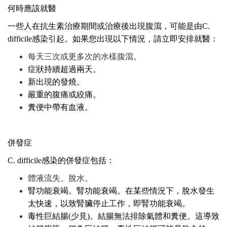
何時應該就醫
一些人在抗生素治療期間或治療後出現腹瀉，可能是由C.
difficile
感染引起。如果您出現以下情況，請立即安排就醫：
每天三次或更多次的水樣腹瀉。
症狀持續超過兩天。
新出現的發燒。
嚴重的腹痛或絞痛。
糞便中帶有血液。
併發症
C. difficile感染的併發症包括：
體液流失、脫水。
腎功能衰竭。腎功能衰竭。在某些情況下，脫水發生
太快速，以致腎臟停止工作，即腎功能衰竭。
毒性巨結腸(少見)。結腸無法排除氣體和糞便。這導致