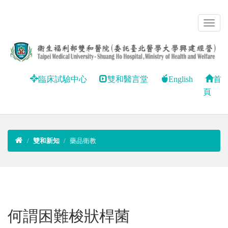
臨床試驗中心
雙和醫言堂
English
首
頁
雙和新知
藥品衛教
何謂困難梭狀桿菌