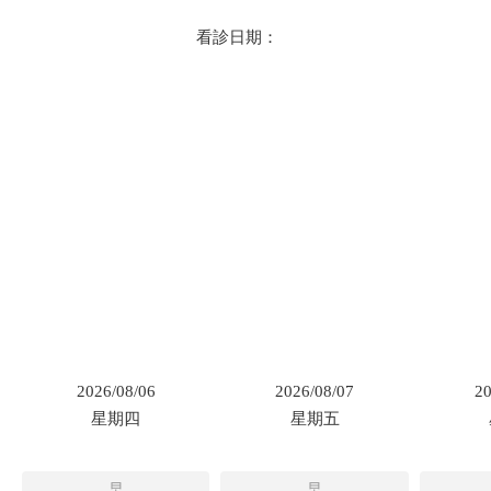
看診日期：
2026/08/06
2026/08/07
20
星期四
星期五
早
早