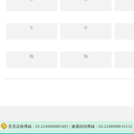
午
午
晚
晚
意見反映專線：02-22490088#2403
|
健康諮詢專線：02-22490088 #1112