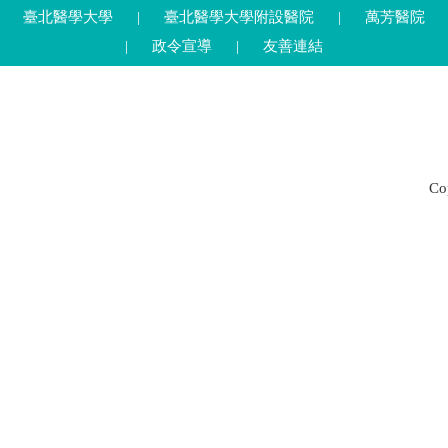
臺北醫學大學
|
臺北醫學大學附設醫院
|
萬芳醫院
|
政令宣導
|
友善連結
C