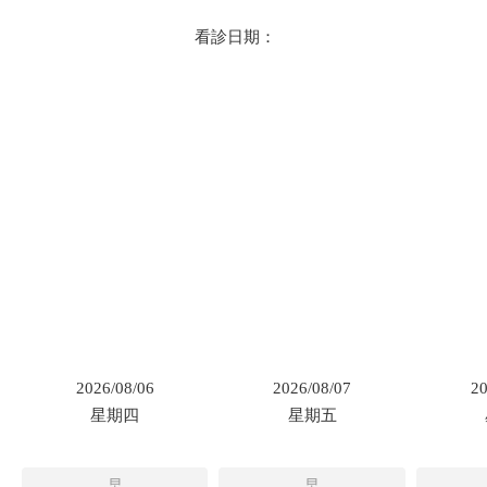
看診日期：
2026/08/06
2026/08/07
20
星期四
星期五
早
早