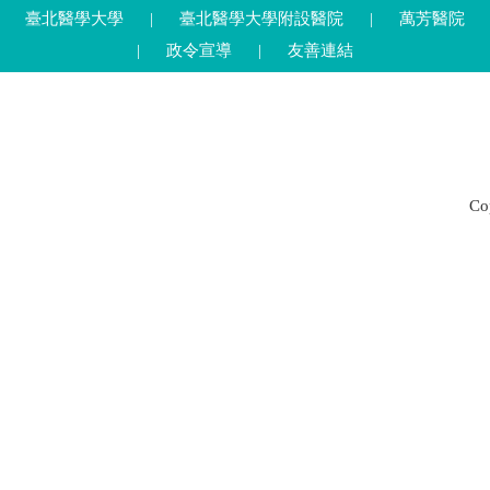
臺北醫學大學
|
臺北醫學大學附設醫院
|
萬芳醫院
|
政令宣導
|
友善連結
C