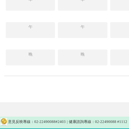
午
午
晚
晚
意見反映專線：02-22490088#2403
|
健康諮詢專線：02-22490088 #1112