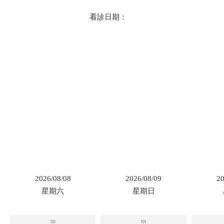
看診日期：
2026/08/08
2026/08/09
20
星期六
星期日
早
早