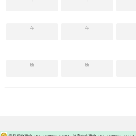
午
午
晚
晚