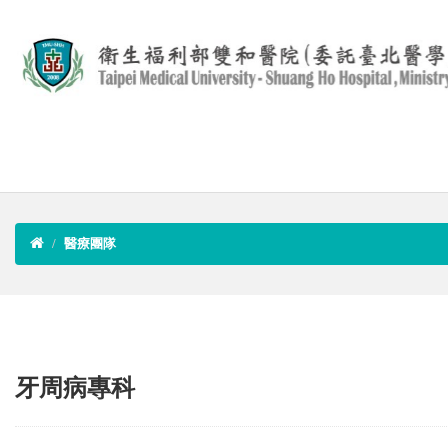
醫療團隊
牙周病專科