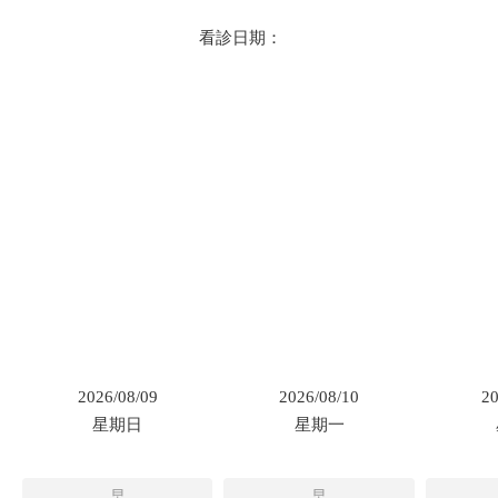
看診日期：
2026/08/09
2026/08/10
20
星期日
星期一
早
早