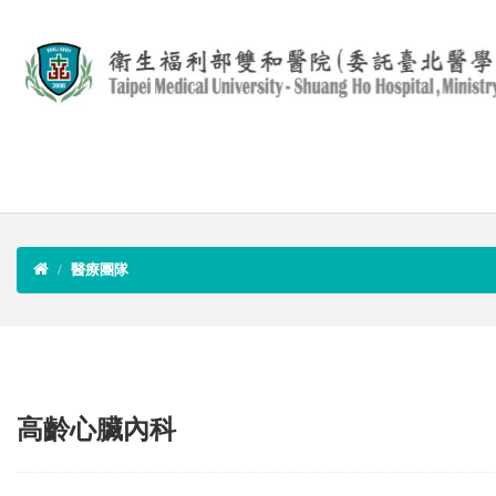
醫療團隊
高齡心臟內科