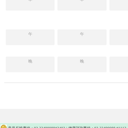
午
午
晚
晚