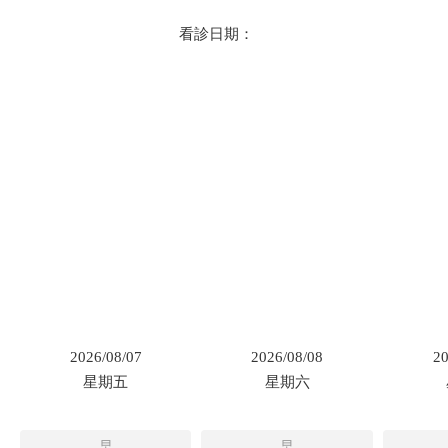
看診日期：
2026/08/07
2026/08/08
20
星期五
星期六
早
早