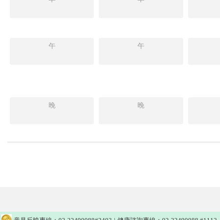
午
午
晚
晚