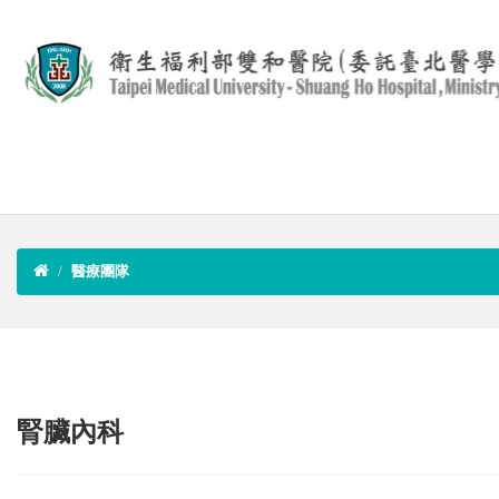
醫療團隊
腎臟內科