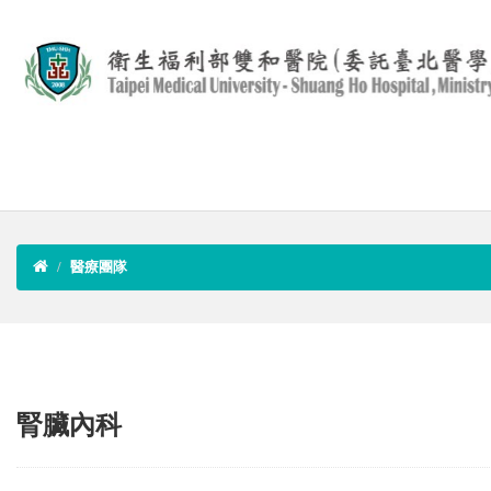
醫療團隊
腎臟內科