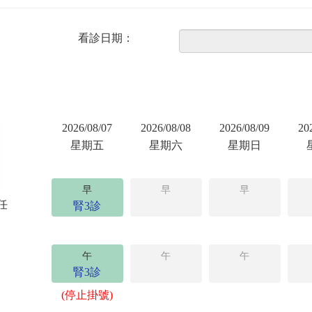
看診日期：
2026/08/07
2026/08/08
2026/08/09
20
星期五
星期六
星期日
早
早
早
任
腎3診
午
午
午
腎3診
(停止掛號)