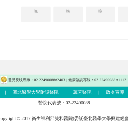
晚
晚
晚
意見反映專線：02-22490088#2403
|
健康諮詢專線：02-22490088 #1112
|
臺北醫學大學附設醫院
|
萬芳醫院
|
政令宣導
醫院代表號：02-22490088
Copyright © 2017 衛生福利部雙和醫院(委託臺北醫學大學興建經營