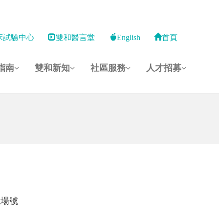
床試驗中心
雙和醫言堂
English
首頁
指南
雙和新知
社區服務
人才招募
現場號