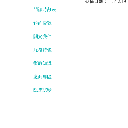
發佈日期：
113/12/19
門診時刻表
預約掛號
關於我們
服務特色
衛教知識
廠商專區
臨床試驗