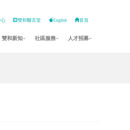
中心
雙和醫言堂
English
首頁
雙和新知
社區服務
人才招募