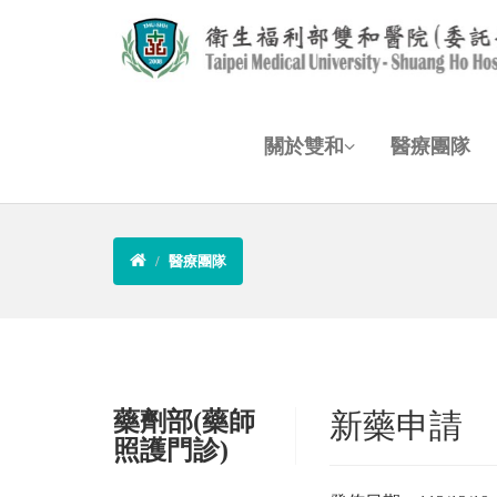
關於雙和
醫療團隊
醫療團隊
藥劑部(藥師
新藥申請
照護門診)