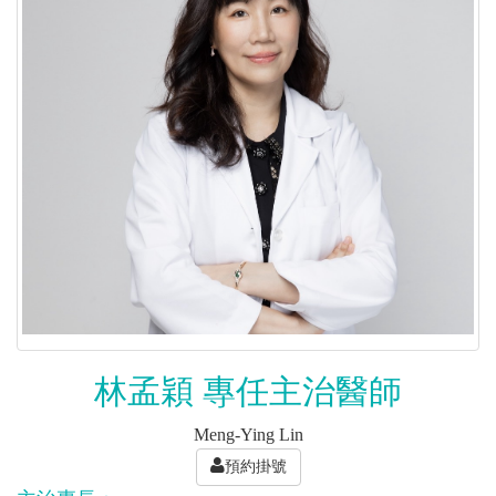
林孟穎 專任主治醫師
Meng-Ying Lin
預約掛號