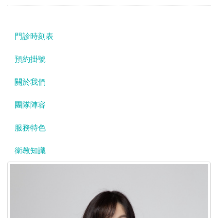
門診時刻表
預約掛號
關於我們
團隊陣容
服務特色
衛教知識