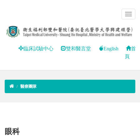
臨床試驗中心
雙和醫言堂
English
首
頁
醫療團隊
眼科