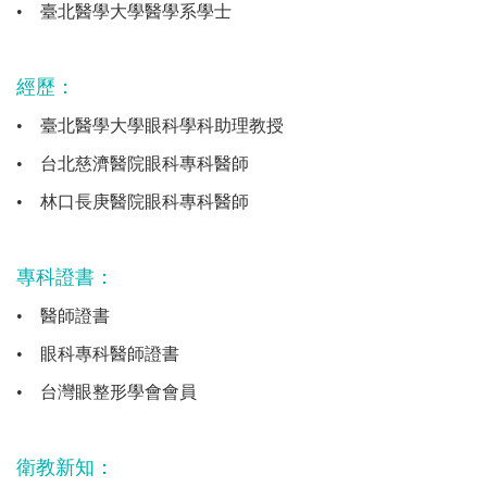
•
臺北醫學大學醫學系學士
經歷：
•
臺北醫學大學眼科學科助理教授
•
台北慈濟醫院眼科專科醫師
•
林口長庚醫院眼科專科醫師
專科證書：
•
醫師證書
•
眼科專科醫師證書
•
台灣眼整形學會會員
衛教新知：