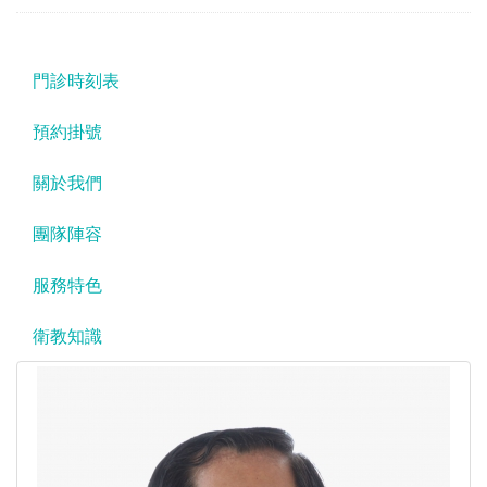
門診時刻表
預約掛號
關於我們
團隊陣容
服務特色
衛教知識