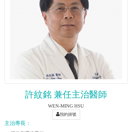
許紋銘 兼任主治醫師
WEN-MING HSU
預約掛號
主治專長：