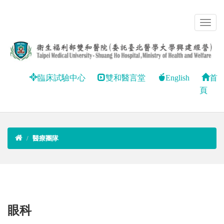
臨床試驗中心
雙和醫言堂
English
首
頁
醫療團隊
眼科