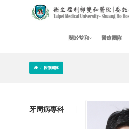
關於雙和
醫療團隊
醫療團隊
牙周病專科