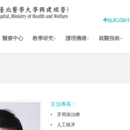
臨床試驗
醫療中心
教學研究
護理機構
就醫指南
主治專長：
•
牙周病治療
•
人工植牙