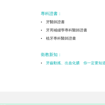
專科證書：
•
牙醫師證書
•
牙周補綴學專科醫師證書
•
植牙專科醫師證書
衛教新知：
•
牙齒動搖、出血化膿 你一定要知道