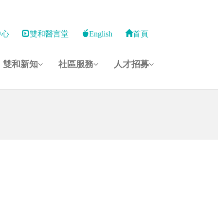
中心
雙和醫言堂
English
首頁
雙和新知
社區服務
人才招募