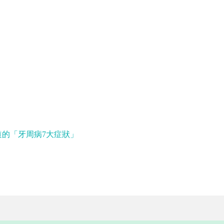
的「牙周病7大症狀」