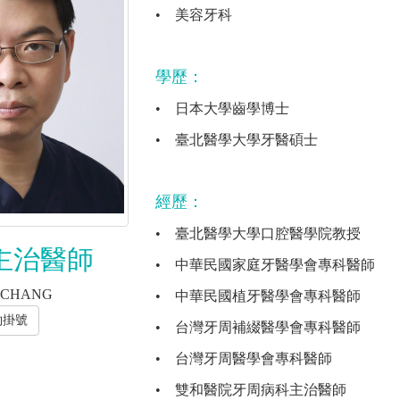
•
美容牙科
學歷：
•
日本大學齒學博士
•
臺北醫學大學牙醫碩士
經歷：
•
臺北醫學大學口腔醫學院教授
主治醫師
•
中華民國家庭牙醫學會專科醫師
N CHANG
•
中華民國植牙醫學會專科醫師
約掛號
•
台灣牙周補綴醫學會專科醫師
•
台灣牙周醫學會專科醫師
•
雙和醫院牙周病科主治醫師