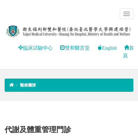
臨床試驗中心
雙和醫言堂
English
首
頁
醫療團隊
代謝及體重管理門診