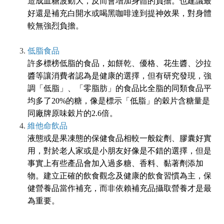
造成血糖波動大，反而會增加身體的負擔。也建議最
好還是補充白開水或喝黑咖啡達到提神效果，對身體
較無強烈負擔。
低脂食品
許多標榜低脂的食品，如餅乾、優格、花生醬、沙拉
醬等讓消費者認為是健康的選擇，但有研究發現，強
調「低脂」、「零脂肪」的食品比全脂的同類食品平
均多了20%的糖，像是標示「低脂」的穀片含糖量是
同廠牌原味穀片的2.6倍。
維他命飲品
液態或是果凍態的保健食品相較一般錠劑、膠囊好實
用，對於老人家或是小朋友好像是不錯的選擇，但是
事實上有些產品會加入過多糖、香料、黏著劑添加
物。建立正確的飲食觀念及健康的飲食習慣為主，保
健營養品當作補充，而非依賴補充品攝取營養才是最
為重要。