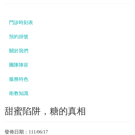
門診時刻表
預約掛號
關於我們
團隊陣容
服務特色
衛教知識
甜蜜陷阱，糖的真相
發佈日期：
111/06/17