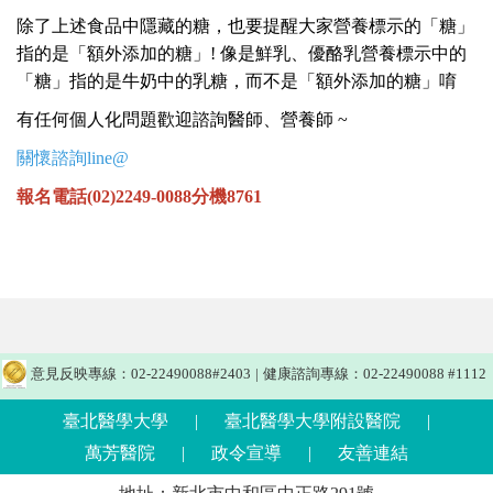
除了上述食品中隱藏的糖，也要提醒大家營養標示的「糖」
指的是「額外添加的糖」! 像是鮮乳、優酪乳營養標示中的
「糖」指的是牛奶中的乳糖，而不是「額外添加的糖」唷
有任何個人化問題歡迎諮詢醫師、營養師 ~
關懷諮詢line@
報名電話(02)2249-0088分機8761
意見反映專線：02-22490088#2403
|
健康諮詢專線：02-22490088 #1112
臺北醫學大學
|
臺北醫學大學附設醫院
|
萬芳醫院
|
政令宣導
|
友善連結