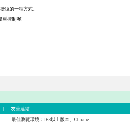
抄捷徑的一種方式。
重控制喔!
|
友善連結
最佳瀏覽環境：IE8以上版本、Chrome