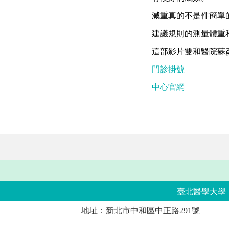
減重真的不是件簡單
建議規則的測量體重
這部影片雙和醫院蘇
門診掛號
中心官網
臺北醫學大學
地址：新北市中和區中正路291號