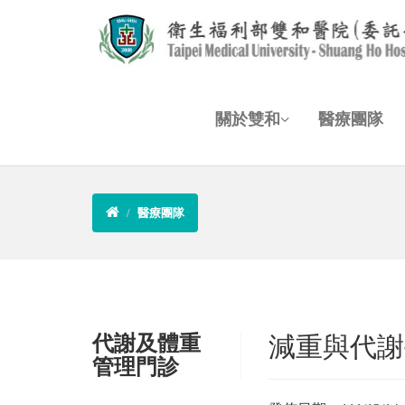
關於雙和
醫療團隊
醫療團隊
代謝及體重
減重與代謝
管理門診