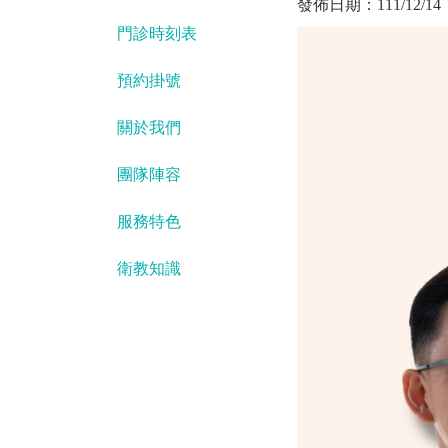
發佈日期：
111/12/14
門診時刻表
預約掛號
關於我們
團隊陣容
服務特色
衛教知識