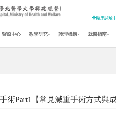
臨床試驗
醫療中心
教學研究
護理機構
就醫指南
手術Part1【常見減重手術方式與