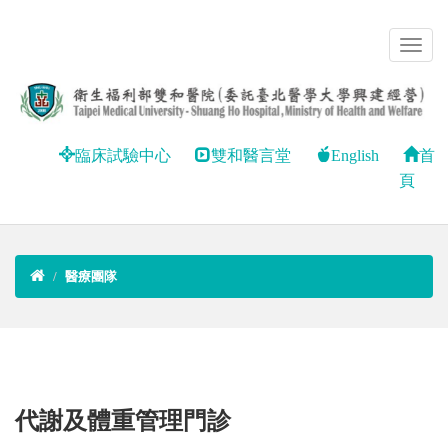
臨床試驗中心
雙和醫言堂
English
首
頁
醫療團隊
代謝及體重管理門診