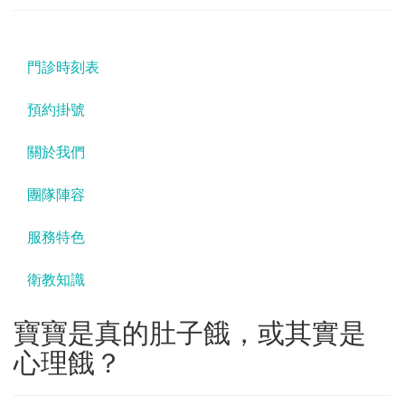
門診時刻表
預約掛號
關於我們
團隊陣容
服務特色
衛教知識
寶寶是真的肚子餓，或其實是
心理餓？