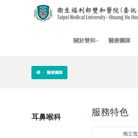
關於雙和
醫療團隊
醫療團隊
服務特色
耳鼻喉科
獨立寬