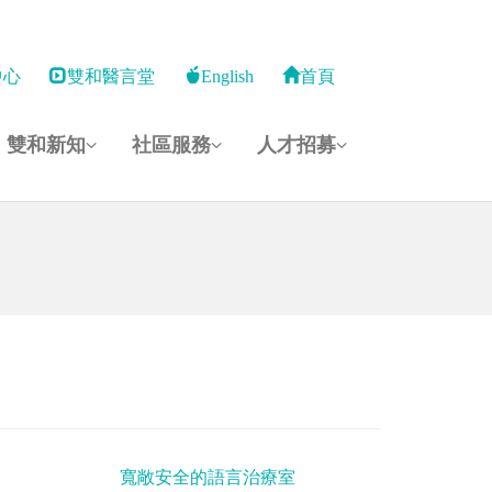
中心
雙和醫言堂
English
首頁
雙和新知
社區服務
人才招募
寬敞安全的語言治療室