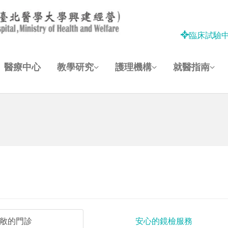
臨床試驗
醫療中心
教學研究
護理機構
就醫指南
敞的門診
安心的鏡檢服務