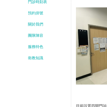
門診時刻表
預約掛號
關於我們
團隊陣容
服務特色
衛教知識
目前設置四間門診