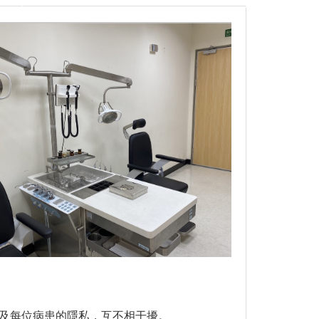
及每位病患的隱私，互不相干擾。