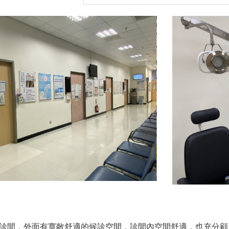
診間，外面有寬敞舒適的候診空間，診間內空間舒適，也充分顧