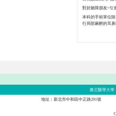
對於聽障朋友~引
本科的手術單位除
行局部麻醉的耳鼻
臺北醫學大學
地址：新北市中和區中正路291號