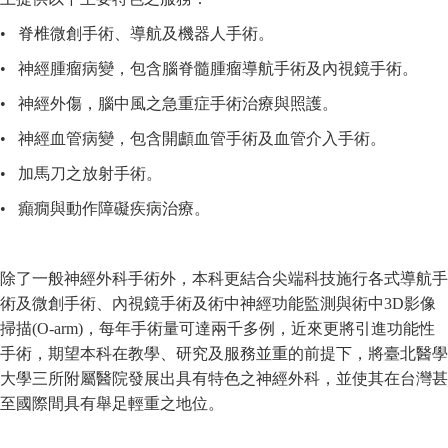
• 脊椎微創手術、導航及機器人手術。
• 神經腫瘤病變，包含腦脊髓腫瘤導航手術及內視鏡手術。
• 神經外傷，腦中風之急重症手術治療與照護。
• 神經血管病變，包含開顱血管手術及血管介入手術。
• 加馬刀之放射手術。
• 癲癇與動作障礙疾病治療。
除了一般神經外科手術外，本科更結合尖端科技施行各式導航手
術及微創手術、內視鏡手術及術中神經功能監測與術中3D影像
掃描(O-arm)，每年手術量可達兩千多例，近來更將引進功能性
手術，期望本科在教學、研究及服務並重的前提下，將臺北醫學
大學三所附屬醫院發展出具有特色之神經外科，並使其在台灣甚
至國際間具有舉足輕重之地位。