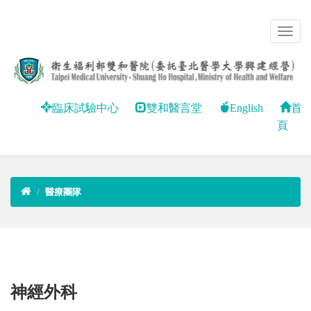
臨床試驗中心
雙和醫言堂
English
首
頁
醫療團隊
神經外科