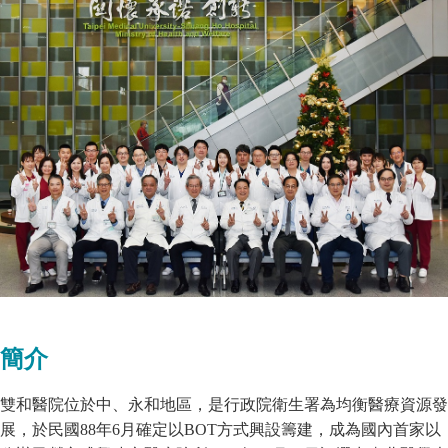
簡介
雙和醫院位於中、永和地區，是行政院衛生署為均衡醫療資源發
展，於民國88年6月確定以BOT方式興設籌建，成為國內首家以