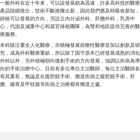
一般外科在近十年來，可以說發展頗為迅速，許多高科技的醫療
產品陸續推出，技術不斷推陳出新，因此我們應及時吸收新知，
篩檢可以發展的方向，另設立內分泌外科、肝膽外科，乳房中
心，代謝及減重中心和器官移植團隊，為雙和地區提供完善的醫
療服務。
本科除注重全人化醫療，亦積極發展前瞻性醫療並加以創新及研
究，成為外科醫療重鎮，所以除了固守原本已經發展成熟的消化
外科以外，另外積極朝向微創手術的方向發展，強調以疾病為導
向的手術治療中心。目前有多位專任主治醫師，每位主治醫師各
有其重長，無論是在腹腔鏡手術、膽道疾病之腹腔鏡手術，肝
膽、腸胃及甲狀腺等疾病之治療都有獨道之處。