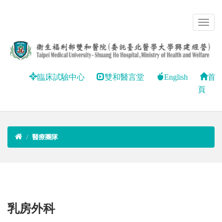
臨床試驗中心
雙和醫言堂
English
首
頁
醫療團隊
乳房外科