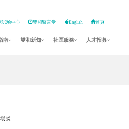
床試驗中心
雙和醫言堂
English
首頁
指南
雙和新知
社區服務
人才招募
現場號