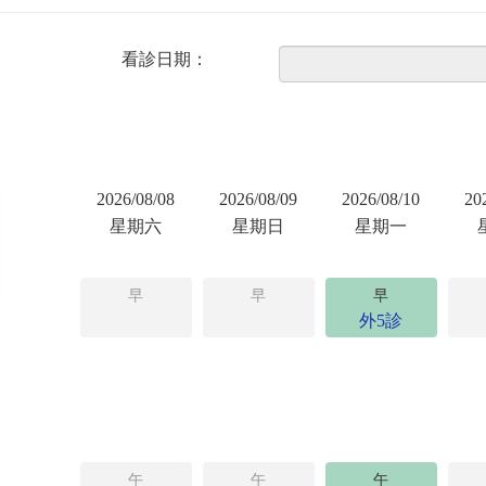
看診日期：
2026/08/08
2026/08/09
2026/08/10
20
星期六
星期日
星期一
早
早
早
外5診
午
午
午