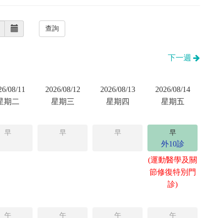
下一週
26/08/11
2026/08/12
2026/08/13
2026/08/14
星期二
星期三
星期四
星期五
早
早
早
早
外10診
(運動醫學及關
節修復特別門
診)
午
午
午
午