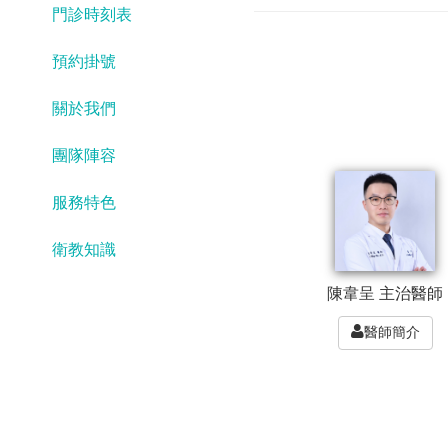
門診時刻表
預約掛號
關於我們
團隊陣容
服務特色
衛教知識
陳韋呈 主治醫師
醫師簡介