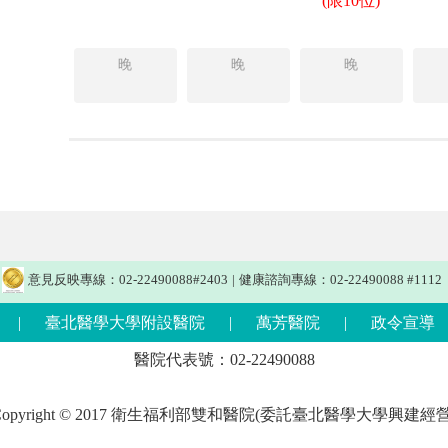
(限10位)
晚
晚
晚
意見反映專線：02-22490088#2403
|
健康諮詢專線：02-22490088 #1112
|
臺北醫學大學附設醫院
|
萬芳醫院
|
政令宣導
醫院代表號：02-22490088
Copyright © 2017 衛生福利部雙和醫院(委託臺北醫學大學興建經營