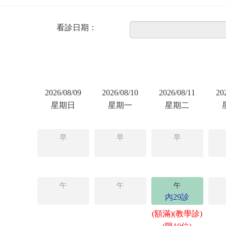
看診日期：
2026/08/09
2026/08/10
2026/08/11
20
星期日
星期一
星期二
早
早
早
午
午
午
內29診
(額滿)(教學診)