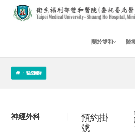
關於雙和
醫
醫療團隊
神經外科
預約掛
號