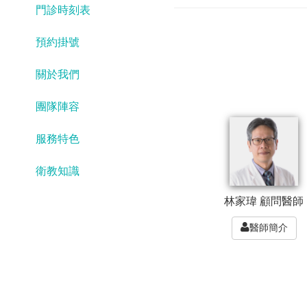
門診時刻表
預約掛號
關於我們
團隊陣容
服務特色
衛教知識
林家瑋 顧問醫師
醫師簡介