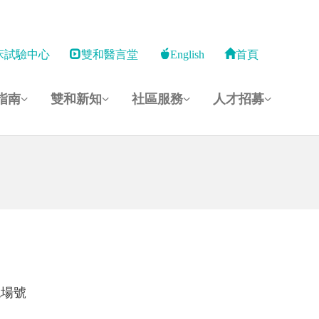
床試驗中心
雙和醫言堂
English
首頁
指南
雙和新知
社區服務
人才招募
現場號