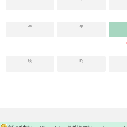
午
午
晚
晚