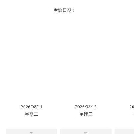
看診日期：
2026/08/11
2026/08/12
20
星期二
星期三
早
早