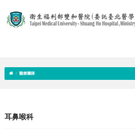
醫療團隊
耳鼻喉科