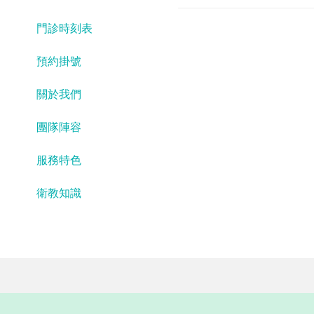
門診時刻表
預約掛號
關於我們
團隊陣容
服務特色
衛教知識