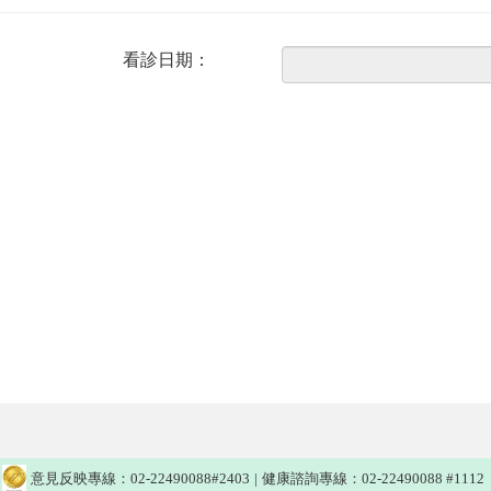
看診日期：
意見反映專線：02-22490088#2403
|
健康諮詢專線：02-22490088 #1112