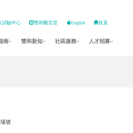
床試驗中心
雙和醫言堂
English
首頁
指南
雙和新知
社區服務
人才招募
現場號