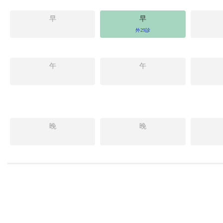
早
早
外29診
午
午
晚
晚