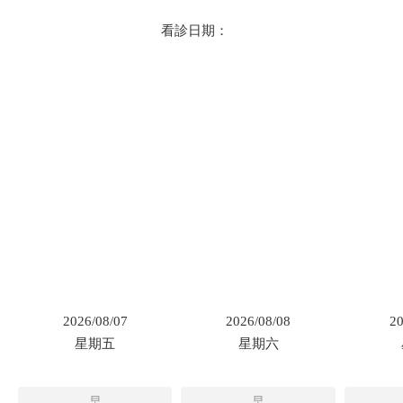
看診日期：
2026/08/07
2026/08/08
20
星期五
星期六
早
早