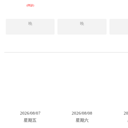
(停診)
晚
晚
2026/08/07
2026/08/08
20
星期五
星期六