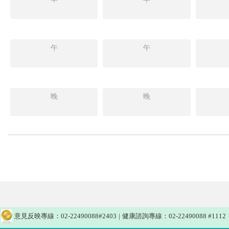
午
午
晚
晚
意見反映專線：02-22490088#2403
|
健康諮詢專線：02-22490088 #1112