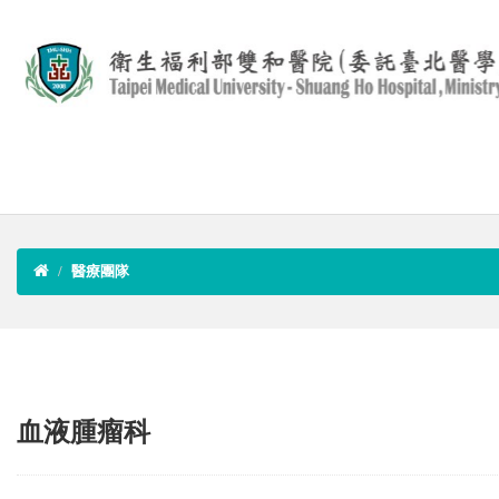
醫療團隊
血液腫瘤科