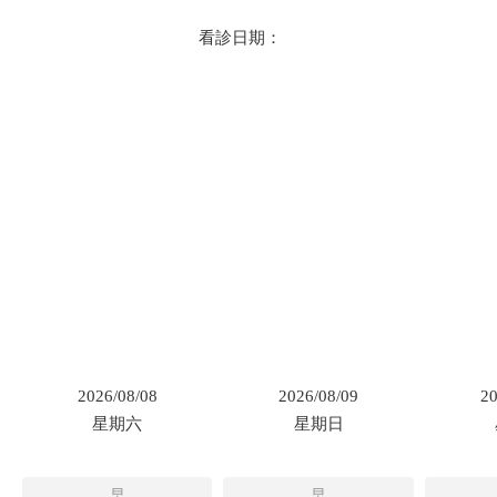
看診日期：
2026/08/08
2026/08/09
20
星期六
星期日
早
早