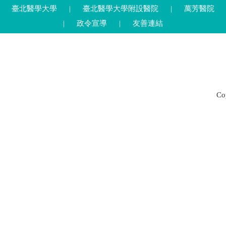
臺北醫學大學
|
臺北醫學大學附設醫院
|
萬芳醫院
|
政令宣導
|
友善連結
C