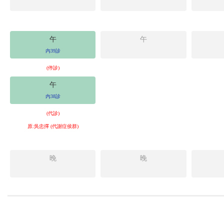
午
午
內39診
(停診)
午
內38診
(代診)
原:吳忠擇 (代謝症侯群)
晚
晚