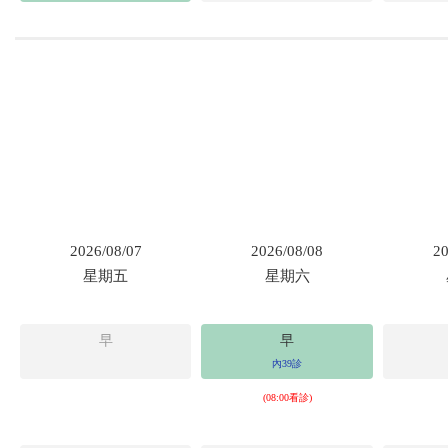
2026/08/07
2026/08/08
20
星期五
星期六
早
早
內39診
(08:00看診)