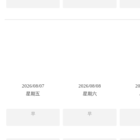
2026/08/07
2026/08/08
20
星期五
星期六
早
早