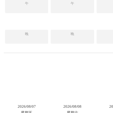
午
午
晚
晚
2026/08/07
2026/08/08
20
星期五
星期六