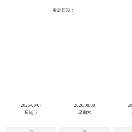
看診日期：
2026/08/07
2026/08/08
20
星期五
星期六
早
早