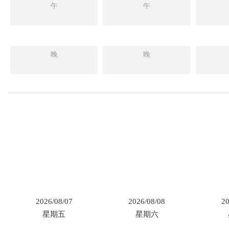
午
午
晚
晚
2026/08/07
2026/08/08
20
星期五
星期六