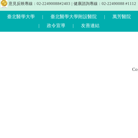
意見反映專線：02-22490088#2403
|
健康諮詢專線：02-22490088 #1112
臺北醫學大學
|
臺北醫學大學附設醫院
|
萬芳醫院
|
政令宣導
|
友善連結
C