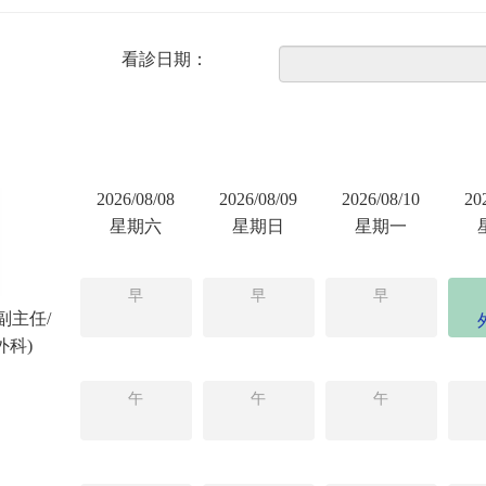
看診日期：
2026/08/08
2026/08/09
2026/08/10
20
星期六
星期日
星期一
早
早
早
副主任/
外科)
午
午
午