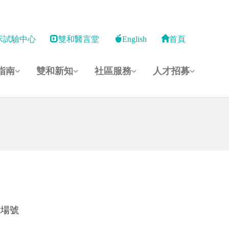
床試驗中心
雙和醫言堂
English
首頁
指南
雙和新知
社區服務
人才招募
現場號