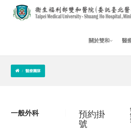
關於雙和
醫
醫療團隊
一般外科
預約掛
號