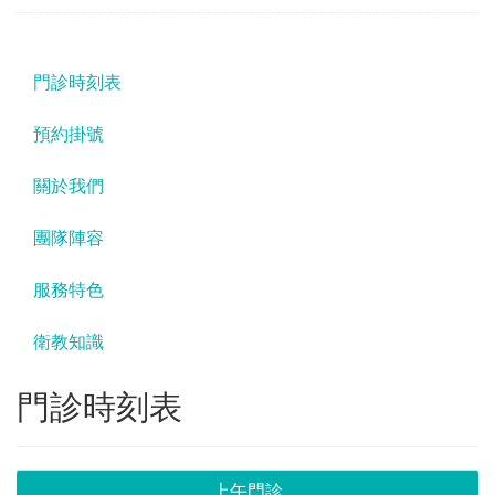
門診時刻表
預約掛號
關於我們
團隊陣容
服務特色
衛教知識
門診時刻表
上午門診