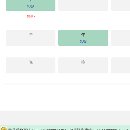
乳2診
(停診)
午
午
乳2診
晚
晚