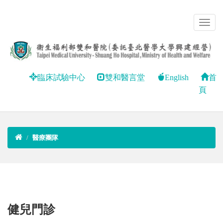
臨床試驗中心
雙和醫言堂
English
首
頁
醫療團隊
健兒門診