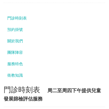
門診時刻表
預約掛號
關於我們
團隊陣容
服務特色
衛教知識
門診時刻表
周二至周四下午提供兒童
發展篩檢評估服務